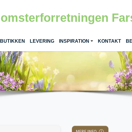
lomsterforretningen Far
RENT)
 BUTIKKEN
LEVERING
INSPIRATION
KONTAKT
BE
MERE INFO