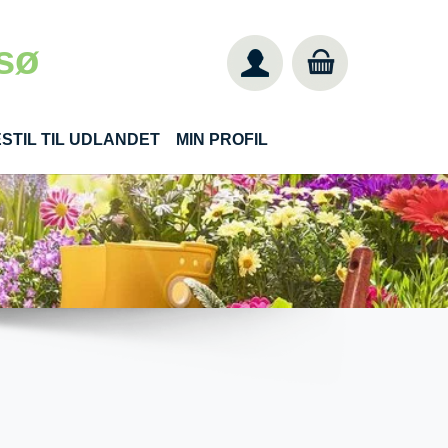
sø
STIL TIL UDLANDET
MIN PROFIL