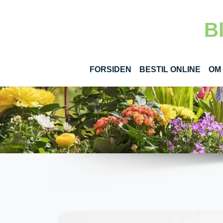
Gå til hoved-indhold
B
(CUR
FORSIDEN
BESTIL ONLINE
OM