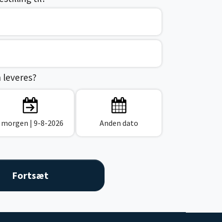
n leveres?
I morgen
| 9-8-2026
Anden dato