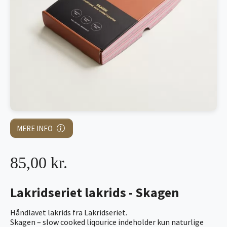
MERE INFO
85,00 kr.
Lakridseriet lakrids - Skagen
Håndlavet lakrids fra Lakridseriet.
Skagen – slow cooked liqourice indeholder kun naturlige