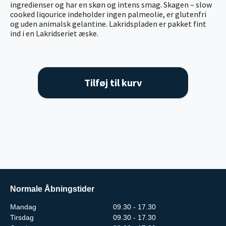
ingredienser og har en skøn og intens smag. Skagen – slow
cooked liqourice indeholder ingen palmeolie, er glutenfri
og uden animalsk gelantine. Lakridspladen er pakket fint
ind i en Lakridseriet æske.
Tilføj til kurv
Normale Åbningstider
Mandag
09.30 - 17.30
Tirsdag
09.30 - 17.30