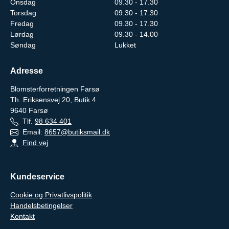
Onsdag
09.30 - 17.30
Torsdag
09.30 - 17.30
Fredag
09.30 - 17.30
Lørdag
09.30 - 14.00
Søndag
Lukket
Adresse
Blomsterforretningen Farsø
Th. Eriksensvej 20, Butik 4
9640
Farsø
Tlf.
98 634 401
Email:
8657@butiksmail.dk
Find vej
Kundeservice
Cookie og Privatlivspolitik
Handelsbetingelser
Kontakt