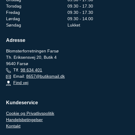
Torsdag
09.30 - 17.30
Fredag
09.30 - 17.30
Lørdag
09.30 - 14.00
Søndag
Lukket
Adresse
Blomsterforretningen Farsø
Th. Eriksensvej 20, Butik 4
9640
Farsø
Tlf.
98 634 401
Email:
8657@butiksmail.dk
Find vej
Kundeservice
Cookie og Privatlivspolitik
Handelsbetingelser
Kontakt