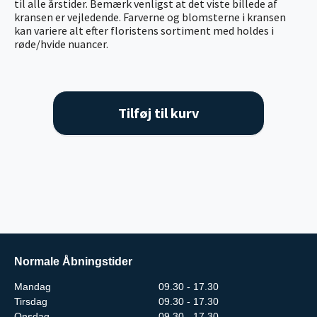
til alle årstider. Bemærk venligst at det viste billede af
kransen er vejledende. Farverne og blomsterne i kransen
kan variere alt efter floristens sortiment med holdes i
røde/hvide nuancer.
Tilføj til kurv
Normale Åbningstider
Mandag
09.30 - 17.30
Tirsdag
09.30 - 17.30
Onsdag
09.30 - 17.30