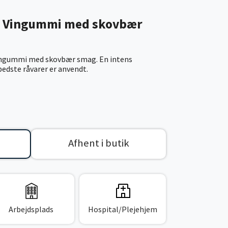
n Vingummi med skovbær
ingummi med skovbær smag. En intens
bedste råvarer er anvendt.
Afhent i butik
Arbejdsplads
Hospital/Plejehjem