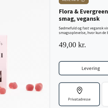
Flora & Evergree
smag, vegansk
Sødmefuld og fast vegansk v
smagsoplevelse, hvor kun de 
49,00 kr.
Levering
Privatadresse