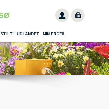
sø
STIL TIL UDLANDET
MIN PROFIL