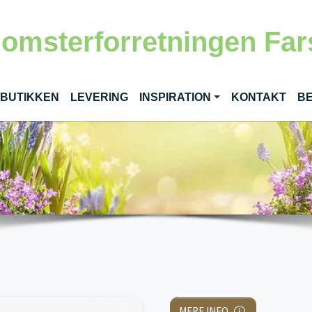
lomsterforretningen Far
RENT)
 BUTIKKEN
LEVERING
INSPIRATION
KONTAKT
BE
MERE INFO