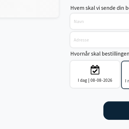
Hvem skal vi sende din bes
Hvornår skal bestillinge
I dag | 08-08-2026
I