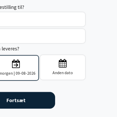
tilling til?
n leveres?
Anden dato
 morgen | 09-08-2026