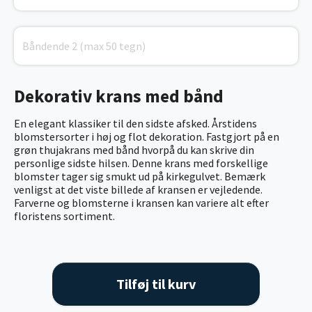
Dekorativ krans med bånd
En elegant klassiker til den sidste afsked. Årstidens
blomstersorter i høj og flot dekoration. Fastgjort på en
grøn thujakrans med bånd hvorpå du kan skrive din
personlige sidste hilsen. Denne krans med forskellige
blomster tager sig smukt ud på kirkegulvet. Bemærk
venligst at det viste billede af kransen er vejledende.
Farverne og blomsterne i kransen kan variere alt efter
floristens sortiment.
Tilføj til kurv