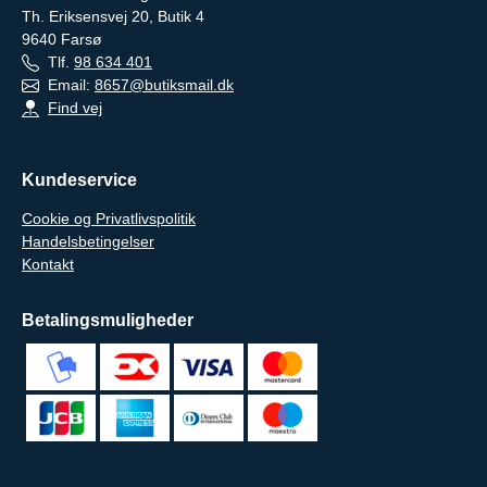
Th. Eriksensvej 20, Butik 4
9640
Farsø
Tlf.
98 634 401
Email:
8657@butiksmail.dk
Find vej
Kundeservice
Cookie og Privatlivspolitik
Handelsbetingelser
Kontakt
Betalingsmuligheder